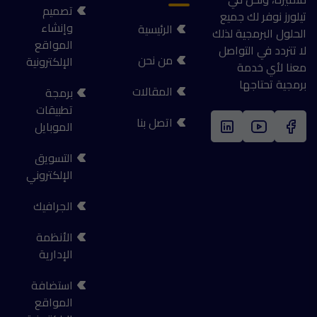
تصميم
تيلورز نوفر لك جميع
وإنشاء
الرئيسية
الحلول البرمجية لذلك
المواقع
لا تتردد في التواصل
من نحن
الإلكترونية
معنا لأي خدمة
برمجية تحتاجها
المقالات
برمجة
تطبيقات
اتصل بنا
الموبايل
التسويق
الإلكتروني
الجرافيك
الأنظمة
الإدارية
استضافة
المواقع