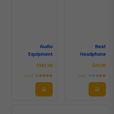
Audio
Beat
Equipment
Headphone
$567.00
$20.00
(:عدد)
(:عدد)