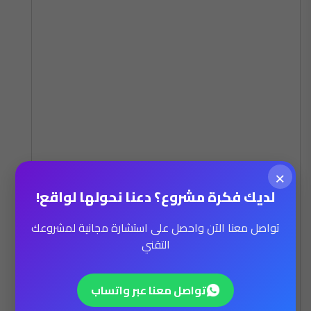
×
لديك فكرة مشروع؟ دعنا نحولها لواقع!
تواصل معنا الآن واحصل على استشارة مجانية لمشروعك
التقني
Smart Televisions
تواصل معنا عبر واتساب