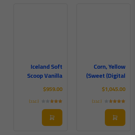
Iceland Soft
Corn, Yellow
Scoop Vanilla
Sweet (Digital)
$959.00
$1,045.00
(:عدد)
(:عدد)