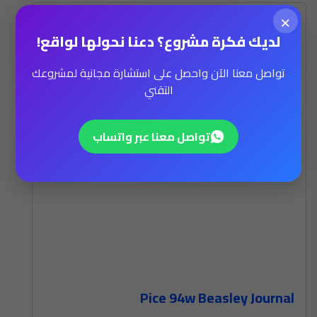
×
لديك فكرة مشروع؟ دعنا نحولها لواقع!
تواصل معنا الآن واحصل على استشارة مجانية لمشروعك
التقني
تواصل معنا عبر واتساب
Pice 94w Beasley Journal