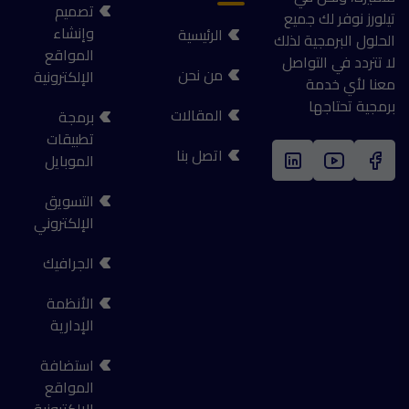
تصميم
تيلورز نوفر لك جميع
وإنشاء
الرئيسية
الحلول البرمجية لذلك
المواقع
لا تتردد في التواصل
من نحن
الإلكترونية
معنا لأي خدمة
برمجية تحتاجها
المقالات
برمجة
تطبيقات
اتصل بنا
الموبايل
التسويق
الإلكتروني
الجرافيك
الأنظمة
الإدارية
استضافة
المواقع