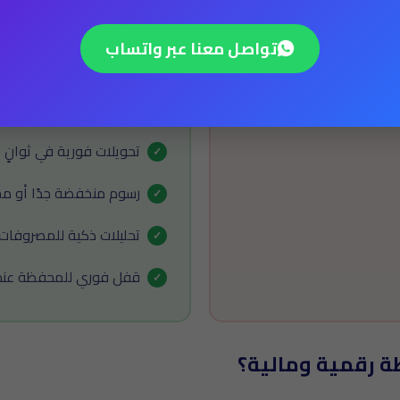
تواصل معنا عبر واتساب
محفظتك الرقمية معنا
كل أموالك في جوالك بأم
تحويلات فورية في ثوانٍ 
رسوم منخفضة جدًا أو مجا
تحليلات ذكية للمصروفات
قفل فوري للمحفظة عند 
 رقمية ومالية؟