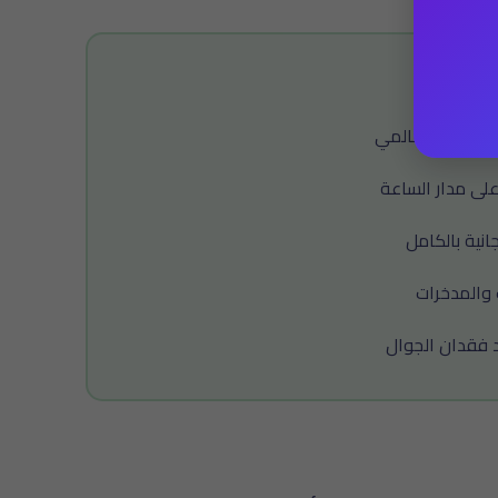
ان تشفير عالمي
على مدار الساعة
نية بالكامل
 والمدخرات
فقدان الجوال