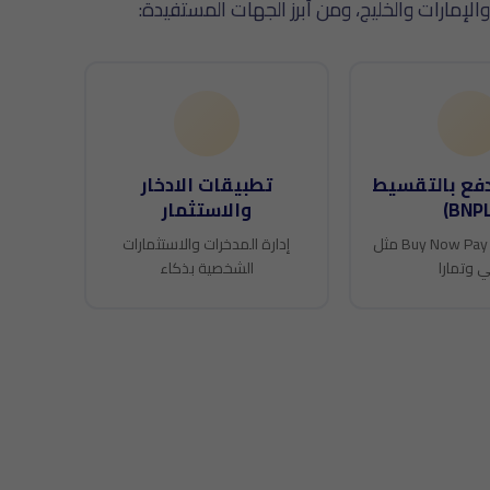
مارات والخليج، ومن أبرز الجهات المستفيدة:
فع بالتقسيط
تطبيقات الادخار
والاستثمار
خدمات Buy Now Pay Later مثل
إدارة المدخرات والاستثمارات
ي وتمارا
الشخصية بذكاء