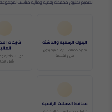
تصميم تطبيق محفظة رقمية ومالية مناسب لمجموعة واس
البنوك الرقمية والناشئة
شركات التح
المالي
تقديم خدمات بنكية رقمية بدون
فروع تقليدية
تحويلات داخلية ود
بأقل التكا
محافظ العملات الرقمية
تداول وحفظ العملات المشفرة