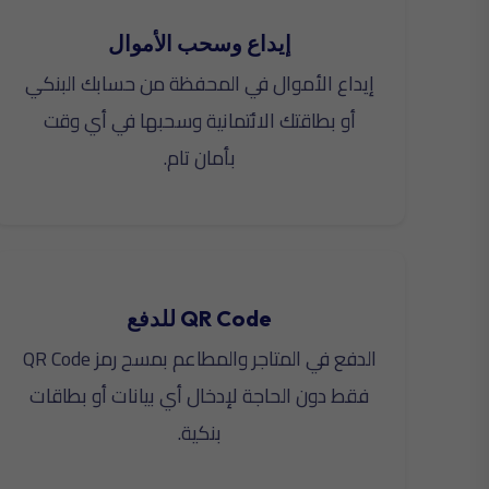
إيداع وسحب الأموال
إيداع الأموال في المحفظة من حسابك البنكي
أو بطاقتك الائتمانية وسحبها في أي وقت
بأمان تام.
QR Code للدفع
الدفع في المتاجر والمطاعم بمسح رمز QR Code
فقط دون الحاجة لإدخال أي بيانات أو بطاقات
بنكية.