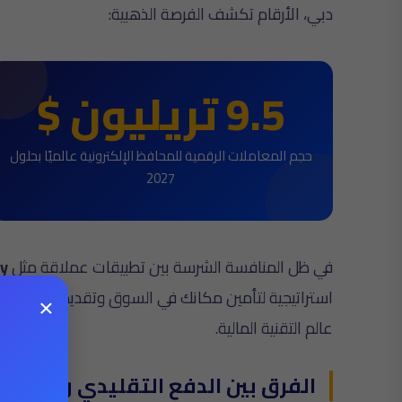
دبي، الأرقام تكشف الفرصة الذهبية:
9.5 تريليون $
حجم المعاملات الرقمية للمحافظ الإلكترونية عالميًا بحلول
2027
في ظل المنافسة الشرسة بين تطبيقات عملاقة مثل
y
×
استراتيجية لتأمين مكانك في السوق وتقديم تجربة مالية
عالم التقنية المالية.
ل
الفرق بين الدفع التقليدي والمحفظ