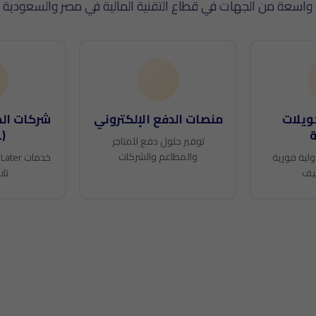
عة من الجهات في قطاع التقنية المالية في مصر والسعودية والإ
ويلات
منصات الدفع الإلكتروني
شركات الد
ة
(BNPL)
توفير حلول دفع للمتاجر
والمطاعم والشركات
ولية فورية
ليف
تاب