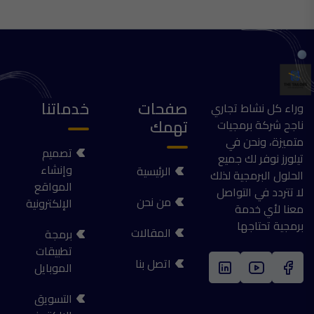
صفحات
خدماتنا
وراء كل نشاط تجاري
تهمك
ناجح شركة برمجيات
متميزة، ونحن في
تصميم
تيلورز نوفر لك جميع
وإنشاء
الرئيسية
الحلول البرمجية لذلك
المواقع
لا تتردد في التواصل
من نحن
الإلكترونية
معنا لأي خدمة
برمجية تحتاجها
المقالات
برمجة
تطبيقات
اتصل بنا
الموبايل
التسويق