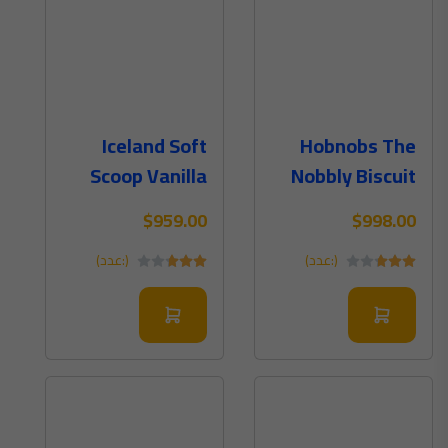
Iceland Soft
Hobnobs The
Scoop Vanilla
Nobbly Biscuit
$959.00
$998.00
(:عدد)
(:عدد)