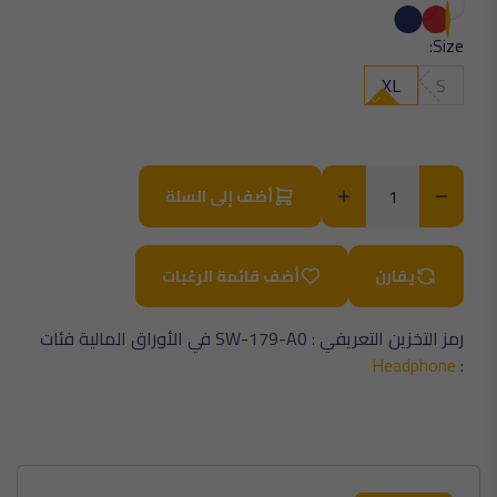
Size:
XL
S
أضف إلى السلة
يقارن
أضف قائمة الرغبات
رمز التخزين التعريفي :
SW-179-A0
في الأوراق المالية
فئات
Headphone
: