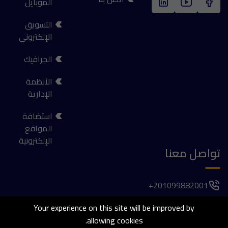
الموبايل
التسويق
الإلكتروني
الجرافيك
الأنظمة
الإدارية
استضافة
المواقع
الإلكترونية
تواصل معنا
201099882001+
Your experience on this site will be improved by
فيلا 1037, الحي الأول , المجاورة الخامسة , 6 اكتوبر
allowing cookies.