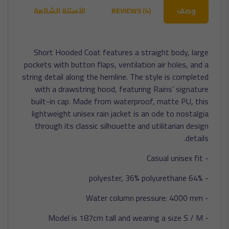
وصف
REVIEWS (4)
الأسئلة الشائعة
Short Hooded Coat features a straight body, large
pockets with button flaps, ventilation air holes, and a
string detail along the hemline. The style is completed
with a drawstring hood, featuring Rains’ signature
built-in cap. Made from waterproof, matte PU, this
lightweight unisex rain jacket is an ode to nostalgia
through its classic silhouette and utilitarian design
details.
- Casual unisex fit
- 64% polyester, 36% polyurethane
- Water column pressure: 4000 mm
- Model is 187cm tall and wearing a size S / M