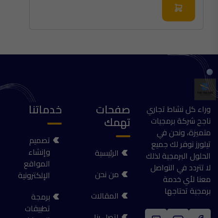
صفحات
خدماتنا
وراء كل نشاط تجاري
تهمك
ناجح شركة برمجيات
متميزة، ونحن في
تصميم
تيلورز نوفر لك جميع
وإنشاء
الرئيسية
الحلول البرمجية لذلك
المواقع
لا تتردد في التواصل
من نحن
الإلكترونية
معنا لأي خدمة
برمجية تحتاجها
المقالات
برمجة
تطبيقات
اتصل بنا