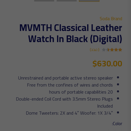
Soda Brand
MVMTH Classical Leather
Watch In Black (Digital)
(:عدد)
$630.00
Unrestrained and portable active stereo speaker
Free from the confines of wires and chords
20 hours of portable capabilities
Double-ended Coil Cord with 3.5mm Stereo Plugs
Included
3/4″ Dome Tweeters: 2X and 4″ Woofer: 1X
Color: