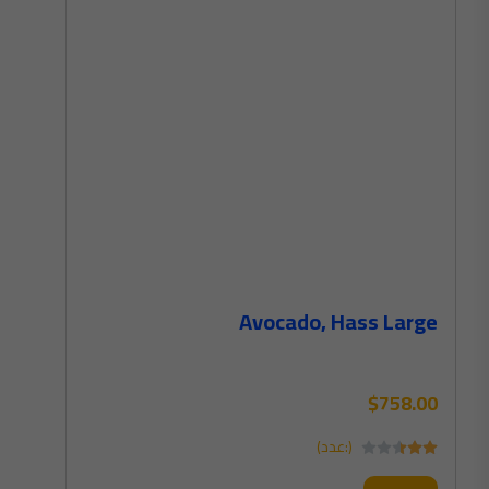
Avocado, Hass Large
$758.00
(:عدد)